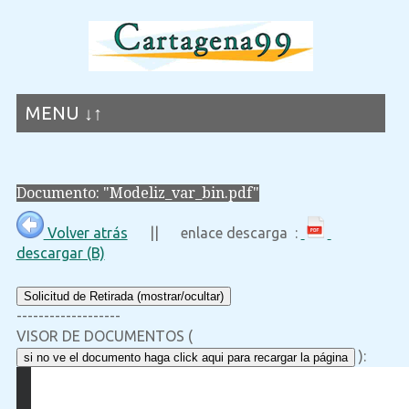
MENU ↓↑
Documento: "Modeliz_var_bin.pdf"
Volver atrás
|| enlace descarga :
descargar (B)
Solicitud de Retirada (mostrar/ocultar)
-------------------
VISOR DE DOCUMENTOS (
):
si no ve el documento haga click aqui para recargar la página