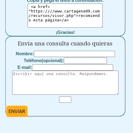
Copia y pega el texto a continuación:
¡Gracias!
Envía una consulta cuando quieras
Nombre:
Teléfono(opcional):
E-mail:
ENVIAR