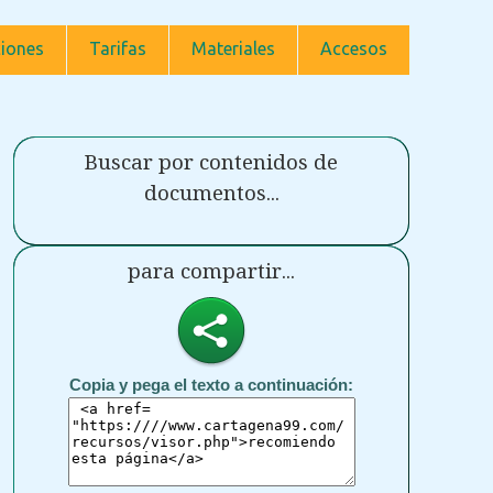
iones
Tarifas
Materiales
Accesos
Buscar por contenidos de
documentos...
para compartir...
Copia y pega el texto a continuación: