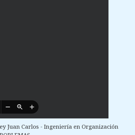
y Juan Carlos - Ingeniería en Organización