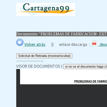
Documento: "PROBLEMAS DE FABRICACION- EXT
Volver atrás
|| enlace descarga :
desc
Solicitud de Retirada (mostrar/ocultar)
-------------------
VISOR DE DOCUMENTOS (
si no ve el documento haga cli