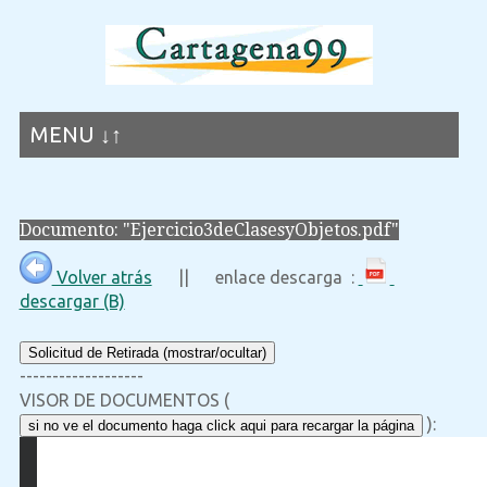
MENU ↓↑
Documento: "Ejercicio3deClasesyObjetos.pdf"
Volver atrás
|| enlace descarga :
descargar (B)
Solicitud de Retirada (mostrar/ocultar)
-------------------
VISOR DE DOCUMENTOS (
):
si no ve el documento haga click aqui para recargar la página