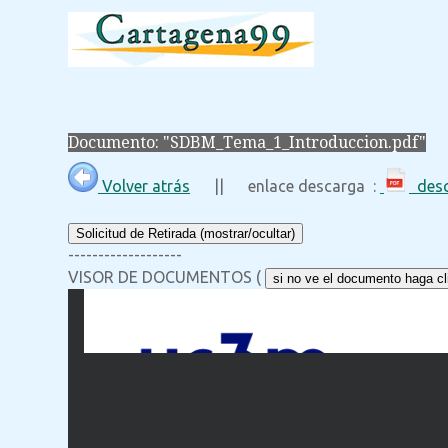
Documento: "SDBM_Tema_1_Introduccion.pdf"
Volver atrás
|| enlace descarga :
desc
Solicitud de Retirada (mostrar/ocultar)
-------------------
VISOR DE DOCUMENTOS (
si no ve el documento haga cli