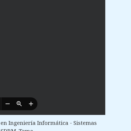
n Ingeniería Informática - Sistemas