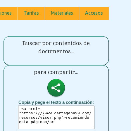
iones
Tarifas
Materiales
Accesos
Buscar por contenidos de
documentos...
para compartir...
Copia y pega el texto a continuación: