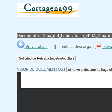
Documento: "Guia_del_Laboratorio_SEDA_GuiaIni
Volver atrás
|| enlace descarga :
desc
Solicitud de Retirada (mostrar/ocultar)
-------------------
VISOR DE DOCUMENTOS (
si no ve el documento haga cli