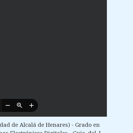
dad de Alcalá de Henares) - Grado en