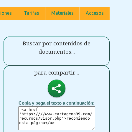
iones
Tarifas
Materiales
Accesos
Buscar por contenidos de
documentos...
para compartir...
Copia y pega el texto a continuación: