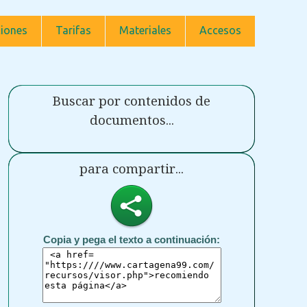
iones
Tarifas
Materiales
Accesos
Buscar por contenidos de
documentos...
para compartir...
Copia y pega el texto a continuación: