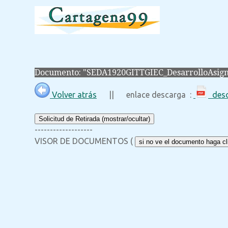
Documento: "SEDA1920GITTGIEC_DesarrolloAsign
Volver atrás
|| enlace descarga :
desc
Solicitud de Retirada (mostrar/ocultar)
-------------------
VISOR DE DOCUMENTOS (
si no ve el documento haga cli