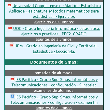
Universidad Complutense de Madrid - Estadística
Aplicada - asignatura: Métodos matemáticos para
estadística I - Ejercicios
ejercicios de alumnos:
UOC - Grado Ingeniería Informática - estadistica.
ejercicios y practicas - PEC2_GRADO
apuntes de alumnos:
UPM - Grado en Ingeniería de Civil y Territorial -
Estadística - Leccion4a.
Documentos de Smas:
temarios de alumnos:
IES Pacífico - Grado Sup. Smas. Informáticos y
Telecomunicaciones - configuración - 9 Instalac
examenes de alumnos:
IES Pacífico - Grado Sup. Smas. Informáticos y
Telecomunicaciones - configuración - examen fin
apuntes de alumnos: