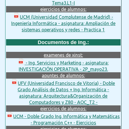
Tema3.L1-I
ejercicios de alumnos:
UCM (Universidad Complutense de Madrid) -
Ingeniería Informática - asignatura: Ampliación de
sistemas operativos y redes - Practica 1
Documentos de Ing.:
examenes de xinst:
- Ing. Servicios y Marketing - asignatura:
INVESTIGACIÓN OPERATIVA - 2P_mayo23.
apuntes de alumnos:
UFV (Universidad Francisco de Vitoria) - Doble
Grado Análisis de Datos + Ing. Informática -
asignatura: Arquitectura&Organización de
Computadores y Z80 - AOC_T2 -
ejercicios de alumnos:
UCM - Doble Grado Ing. Informática y Matemáticas
- Programación C++ - Ejercicios
ejercicios de alumnos: