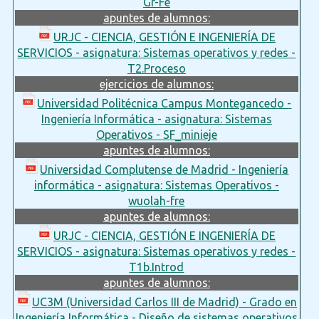
Gr-Fe
apuntes de alumnos:
URJC - CIENCIA, GESTIÓN E INGENIERÍA DE
SERVICIOS - asignatura: Sistemas operativos y redes -
T2.Proceso
ejercicios de alumnos:
Universidad Politécnica Campus Montegancedo -
Ingeniería Informática - asignatura: Sistemas
Operativos - SF_minieje
apuntes de alumnos:
Universidad Complutense de Madrid - Ingeniería
informática - asignatura: Sistemas Operativos -
wuolah-fre
apuntes de alumnos:
URJC - CIENCIA, GESTIÓN E INGENIERÍA DE
SERVICIOS - asignatura: Sistemas operativos y redes -
T1b.Introd
apuntes de alumnos:
UC3M (Universidad Carlos III de Madrid) - Grado en
Ingeniería Informática - Diseño de sistemas operativos