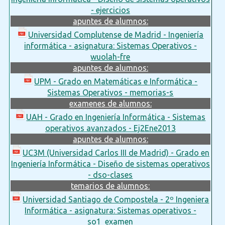
- ejercicios
apuntes de alumnos:
Universidad Complutense de Madrid - Ingeniería
informática - asignatura: Sistemas Operativos -
wuolah-fre
apuntes de alumnos:
UPM - Grado en Matemáticas e Informática -
Sistemas Operativos - memorias-s
examenes de alumnos:
UAH - Grado en Ingeniería Informática - Sistemas
operativos avanzados - Ej2Ene2013
apuntes de alumnos:
UC3M (Universidad Carlos III de Madrid) - Grado en
Ingeniería Informática - Diseño de sistemas operativos
- dso-clases
temarios de alumnos:
Universidad Santiago de Compostela - 2º Ingeniera
Informática - asignatura: Sistemas operativos -
so1_examen