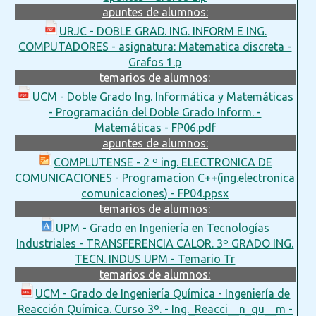
apuntes de alumnos:
URJC - DOBLE GRAD. ING. INFORM E ING.
COMPUTADORES - asignatura: Matematica discreta -
Grafos 1.p
temarios de alumnos:
UCM - Doble Grado Ing. Informática y Matemáticas
- Programación del Doble Grado Inform. -
Matemáticas - FP06.pdf
apuntes de alumnos:
COMPLUTENSE - 2 º ing. ELECTRONICA DE
COMUNICACIONES - Programacion C++(ing.electronica
comunicaciones) - FP04.ppsx
temarios de alumnos:
UPM - Grado en Ingeniería en Tecnologías
Industriales - TRANSFERENCIA CALOR. 3º GRADO ING.
TECN. INDUS UPM - Temario Tr
temarios de alumnos:
UCM - Grado de Ingeniería Química - Ingeniería de
Reacción Química. Curso 3º. - Ing._Reacci__n_qu__m -