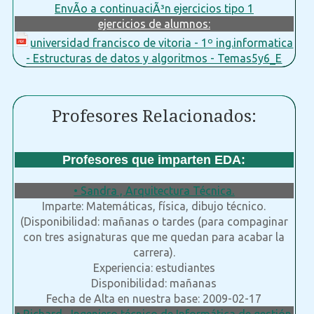
EnvÃ­o a continuaciÃ³n ejercicios tipo 1
ejercicios de alumnos:
universidad francisco de vitoria - 1º ing.informatica
- Estructuras de datos y algoritmos - Temas5y6_E
Profesores Relacionados:
Profesores que imparten EDA:
• Sandra , Arquitectura Técnica.
Imparte: Matemáticas, física, dibujo técnico.
(Disponibilidad: mañanas o tardes (para compaginar
con tres asignaturas que me quedan para acabar la
carrera).
Experiencia: estudiantes
Disponibilidad: mañanas
Fecha de Alta en nuestra base: 2009-02-17