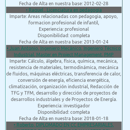
Fecha de Alta en nuestra base: 2012-02-28
• Raquel , Licenciatura en pedagogia
Imparte: Areas relacionadas con pedagogia, apoyo,
formacion profesional de infantil,
Experiencia: profesional
Disponibilidad: completa
Fecha de Alta en nuestra base: 2013-01-24
• Juan Antonio, Ingeniero Mecánico, Ingeniero Técnico
Industrial, Master en Project Management, PMP
Imparte: Cálculo, álgebra, física, química, mecánica,
resistencia de materiales, termodinámica, mecánica
de fluidos, máquinas eléctricas, transferencia de calor,
conversión de energía, eficiencia energética,
climatización, organización industrial, Redacción de
TFG y TFM, desarrollo y dirección de proyectos de
desarrollos industriales y de Proyectos de Energía.
Experiencia: investigador
Disponibilidad: completa
Fecha de Alta en nuestra base: 2018-01-18
• Roberto, DIPLOMADO EN CC EMPRESARIALES,