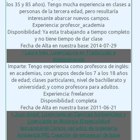
los 35 y 85 años). Tengo mucha experiencia en clases a
personas de la tercera edad, pero resultaría
interesante abarcar nuevos campos.
Experiencia: profesor_academia
Disponibilidad: Ya esta trabajando a tiempo completo
y no tiene tiempo de dar clase
Fecha de Alta en nuestra base: 2014-07-29
• Laura Inés, Licenciatura en Traducción e
Interpretación
Imparte: Tengo experiencia como profesora de inglés:
en academias, con grupos desde los 7 a los 18 años
de edad; clases particulares, nivel de bachillerato y
universidad; y como profesora para adultos.
Experiencia: freelancer
Disponibilidad: completa
Fecha de Alta en nuestra base: 2011-06-21
• Juan Angel, Licenciado en Ciencias Ambientales y
Licenciado en Biología (Especialidad
biosanitaria).Cursos variados de Ingeniería
Ambiental,PRL,Creación de empresas de base