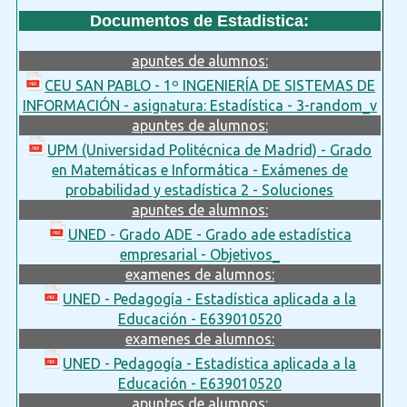
Documentos de Estadistica:
apuntes de alumnos:
CEU SAN PABLO - 1º INGENIERÍA DE SISTEMAS DE
INFORMACIÓN - asignatura: Estadística - 3-random_v
apuntes de alumnos:
UPM (Universidad Politécnica de Madrid) - Grado
en Matemáticas e Informática - Exámenes de
probabilidad y estadística 2 - Soluciones
apuntes de alumnos:
UNED - Grado ADE - Grado ade estadística
empresarial - Objetivos_
examenes de alumnos:
UNED - Pedagogía - Estadística aplicada a la
Educación - E639010520
examenes de alumnos:
UNED - Pedagogía - Estadística aplicada a la
Educación - E639010520
apuntes de alumnos: