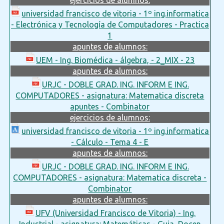
universidad francisco de vitoria - 1º ing.informatica
- Electrónica y Tecnología de Computadores - Practica
1
apuntes de alumnos:
UEM - Ing. Biomédica - álgebra, - 2_MIX - 23
apuntes de alumnos:
URJC - DOBLE GRAD. ING. INFORM E ING.
COMPUTADORES - asignatura: Matematica discreta
apuntes - Combinator
ejercicios de alumnos:
universidad francisco de vitoria - 1º ing.informatica
- Cálculo - Tema 4 - E
apuntes de alumnos:
URJC - DOBLE GRAD. ING. INFORM E ING.
COMPUTADORES - asignatura: Matematica discreta -
Combinator
apuntes de alumnos:
UFV (Universidad Francisco de Vitoria) - Ing.
Industrial - asignatura: Matemáticas - Guia_Docen