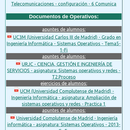
Telecomunicaciones - configuración - 6 Comunica
Documentos de Operativos:
apuntes de alumnos:
UC3M (Universidad Carlos III de Madrid) - Grado en
Ingeniería Informática - Sistemas Operativos - Tema5-
1-Fi
apuntes de alumnos:
URJC - CIENCIA, GESTIÓN E INGENIERÍA DE
SERVICIOS - asignatura: Sistemas operativos y redes -
T2.Proceso
ejercicios de alumnos:
UCM (Universidad Complutense de Madrid) -
Ingeniería Informática - asignatura: Ampliación de
sistemas operativos y redes - Practica 1
apuntes de alumnos:
Universidad Complutense de Madrid - Ingeniería
informática - asignatura: Sistemas Operativos - 2013-