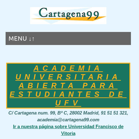
MENU ↓↑
ACADEMIA
UNIVERSITARIA
ABIERTA PARA
ESTUDIANTES DE
UFV
C/ Cartagena num. 99, Bº C, 28002 Madrid, 91 51 51 321,
academia@cartagena99.com
Ir a nuestra página sobre Universidad Francisco de
Vitoria