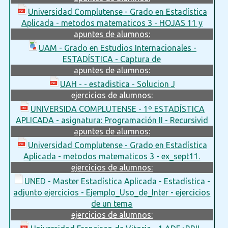
Universidad Complutense - Grado en Estadística
Aplicada - metodos matematicos 3 - HOJAS 11 y
apuntes de alumnos:
UAM - Grado en Estudios Internacionales -
ESTADÍSTICA - Captura de
apuntes de alumnos:
UAH - - estadistica - Solucion J
ejercicios de alumnos:
UNIVERSIDA COMPLUTENSE - 1º ESTADÍSTICA
APLICADA - asignatura: Programación II - Recursivid
apuntes de alumnos:
Universidad Complutense - Grado en Estadística
Aplicada - metodos matematicos 3 - ex_sept11.
ejercicios de alumnos:
UNED - Master Estadística Aplicada - Estadística -
adjunto ejercicios - Ejemplo_Uso_de_Inter - ejercicios
de un tema
ejercicios de alumnos: