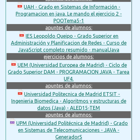
UAH - Grado en Sistemas de Información -
Programacion en java. Le mando el ejercicio 2 -
POOTema5-1
apuntes de alumnos:
IES Leopoldo Queipo - Grado Superior en
Administración y Planificacion de Redes - Curso de
JavaScript completo resumido - manualJava
ejercicios de alumnos:
UEM (Universidad Europea de Madrid) - Ciclo de
Grado Superior DAM - PROGRAMACION JAVA - Tarea
UF4.
apuntes de alumnos:
Universidad Politecnica de Madrid ETSIT -
Ingenieria Biomedica - Algoritmos y estructuras de
datos (Java) - ALED15-TEM
apuntes de alumnos:
UPM (Universidad Politécnica de Madrid) - Grado
en Sistemas de Telecomunicaciones - JAVA -
GeneradorS