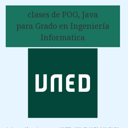
clases de POO, Java
para Grado en Ingeniería
Informatica