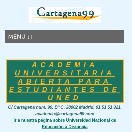
MENU ↓↑
ACADEMIA
UNIVERSITARIA
ABIERTA PARA
ESTUDIANTES DE
UNED
C/ Cartagena num. 99, Bº C, 28002 Madrid, 91 51 51 321,
academia@cartagena99.com
Ir a nuestra página sobre Universidad Nacional de
Educación a Distancia