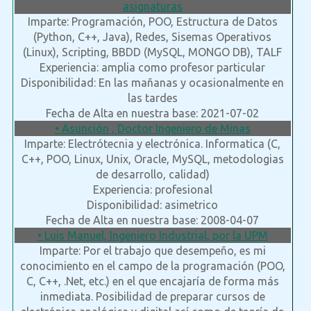
asignaturas
Imparte: Programación, POO, Estructura de Datos
(Python, C++, Java), Redes, Sisemas Operativos
(Linux), Scripting, BBDD (MySQL, MONGO DB), TALF
Experiencia: amplia como profesor particular
Disponibilidad: En las mañanas y ocasionalmente en
las tardes
Fecha de Alta en nuestra base: 2021-07-02
• Asunción , Doctor Ingeniero de Minas
Imparte: Electrótecnia y electrónica. Informatica (C,
C++, POO, Linux, Unix, Oracle, MySQL, metodologias
de desarrollo, calidad)
Experiencia: profesional
Disponibilidad: asimetrico
Fecha de Alta en nuestra base: 2008-04-07
• Luis Manuel, Ingeniero Industrial, por la UPM
Imparte: Por el trabajo que desempeño, es mi
conocimiento en el campo de la programación (POO,
C, C++, .Net, etc.) en el que encajaría de forma más
inmediata. Posibilidad de preparar cursos de