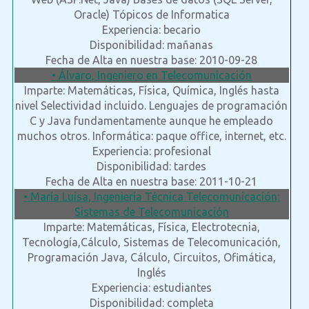
Oracle) Tópicos de Informatica
Experiencia: becario
Disponibilidad: mañanas
Fecha de Alta en nuestra base: 2010-09-28
• Álvaro, Ingeniero en Telecomunicación
Imparte: Matemáticas, Física, Química, Inglés hasta
nivel Selectividad incluido. Lenguajes de programación
C y Java fundamentamente aunque he empleado
muchos otros. Informática: paque office, internet, etc.
Experiencia: profesional
Disponibilidad: tardes
Fecha de Alta en nuestra base: 2011-10-21
• María Luisa, Ingeniería Técnica Telecomunicación:
Sistemas de Telecomunicación
Imparte: Matemáticas, Física, Electrotecnia,
Tecnología,Cálculo, Sistemas de Telecomunicación,
Programación Java, Cálculo, Circuitos, Ofimática,
Inglés
Experiencia: estudiantes
Disponibilidad: completa