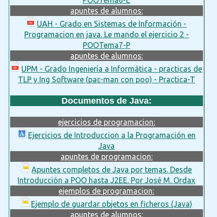
apuntes de alumnos:
UAH - Grado en Sistemas de Información -
Programacion en java. Le mando el ejercicio 2 -
POOTema7-P
apuntes de alumnos:
UPM - Grado Ingeniería a Informática - practicas de
TLP y Ing Software (pac-man con poo) - Practica-T
Documentos de Java:
ejercicios de programacion:
Ejercicios de Introduccion a la Programación en
Java
apuntes de programacion:
Apuntes completos de Java por temas. Desde
Introducción a POO hasta J2EE. Por José M. Ordax
ejemplos de programacion:
Ejemplo de guardar objetos en ficheros (Java)
apuntes de alumnos: