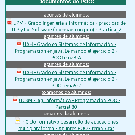
Documentos de POO:
apuntes de alumnos:
UPM - Grado Ingeniería a Informática - practicas de
TLP y Ing Software (pac-man con poo) - Practica_2
apuntes de alumnos:
UAH - Grado en Sistemas de Información -
Programacion en java. Le mando el ejercicio 2 -
POOTema8-A
apuntes de alumnos:
UAH - Grado en Sistemas de Información -
Programacion en java. Le mando el ejercicio 2 -
POOTema5-2
examenes de alumnos:
UC3M - Ing. Informática - Programación POO -
Parcial 80
temarios de alumnos:
- Ciclo formativo desarrollo de aplicaciones
multiplataforma - Apuntes POO - tema 7.rar
apuntes de alumnos: