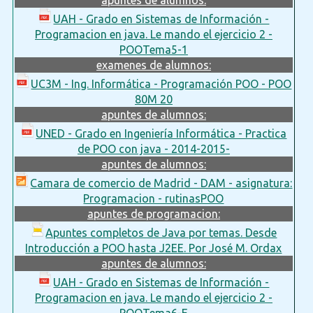
UAH - Grado en Sistemas de Información -
Programacion en java. Le mando el ejercicio 2 -
POOTema5-1
examenes de alumnos:
UC3M - Ing. Informática - Programación POO - POO
80M 20
apuntes de alumnos:
UNED - Grado en Ingeniería Informática - Practica
de POO con java - 2014-2015-
apuntes de alumnos:
Camara de comercio de Madrid - DAM - asignatura:
Programacion - rutinasPOO
apuntes de programacion:
Apuntes completos de Java por temas. Desde
Introducción a POO hasta J2EE. Por José M. Ordax
apuntes de alumnos:
UAH - Grado en Sistemas de Información -
Programacion en java. Le mando el ejercicio 2 -
POOTema6-E