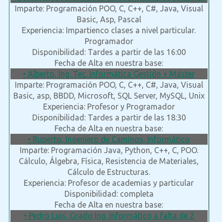
Imparte: Programación POO, C, C++, C#, Java, Visual
Basic, Asp, Pascal
Experiencia: Impartienco clases a nivel particular.
Programador
Disponibilidad: Tardes a partir de las 16:00
Fecha de Alta en nuestra base:
• Alberto, Ing. Tec. Informática Gestión + Máster
Imparte: Programación POO, C, C++, C#, Java, Visual
Basic, asp, BBDD, Microsoft, SQL Server, MySQL, Unix
Experiencia: Profesor y Programador
Disponibilidad: Tardes a partir de las 18:30
Fecha de Alta en nuestra base:
• Ruperto, Ingeniero de Caminos, Informático
Imparte: Programación Java, Python, C++, C, POO.
Cálculo, Álgebra, Física, Resistencia de Materiales,
Cálculo de Estructuras.
Experiencia: Profesor de academias y particular
Disponibilidad: completa
Fecha de Alta en nuestra base:
• Pedro Luis, Grado Ing. Informático a falta de 2