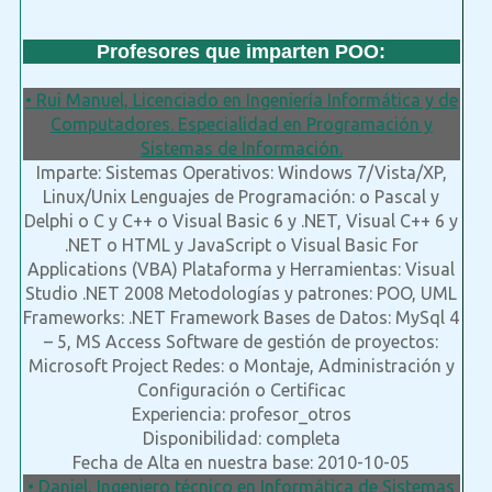
Profesores que imparten POO:
• Rui Manuel, Licenciado en Ingeniería Informática y de
Computadores. Especialidad en Programación y
Sistemas de Información.
Imparte: Sistemas Operativos: Windows 7/Vista/XP,
Linux/Unix Lenguajes de Programación: o Pascal y
Delphi o C y C++ o Visual Basic 6 y .NET, Visual C++ 6 y
.NET o HTML y JavaScript o Visual Basic For
Applications (VBA) Plataforma y Herramientas: Visual
Studio .NET 2008 Metodologías y patrones: POO, UML
Frameworks: .NET Framework Bases de Datos: MySql 4
– 5, MS Access Software de gestión de proyectos:
Microsoft Project Redes: o Montaje, Administración y
Configuración o Certificac
Experiencia: profesor_otros
Disponibilidad: completa
Fecha de Alta en nuestra base: 2010-10-05
• Daniel, Ingeniero técnico en Informática de Sistemas