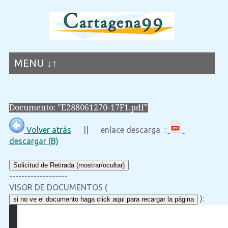
MENU ↓↑
Documento: "E288061270-17F1.pdf"
Volver atrás
|| enlace descarga :
descargar (B)
Solicitud de Retirada (mostrar/ocultar)
-------------------
VISOR DE DOCUMENTOS (
):
si no ve el documento haga click aqui para recargar la página