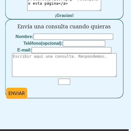
¡Gracias!
Envía una consulta cuando quieras
Nombre:
Teléfono(opcional):
E-mail:
ENVIAR