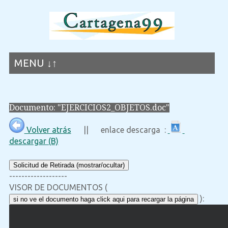
MENU ↓↑
Documento: "EJERCICIOS2_OBJETOS.doc"
Volver atrás
|| enlace descarga :
descargar (B)
Solicitud de Retirada (mostrar/ocultar)
-------------------
VISOR DE DOCUMENTOS (
):
si no ve el documento haga click aqui para recargar la página