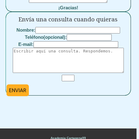
¡Gracias!
Envía una consulta cuando quieras
Nombre:
Teléfono(opcional):
E-mail:
ENVIAR
Academia Cartagena99