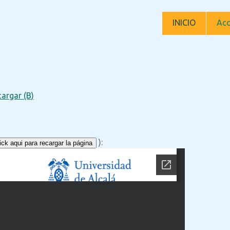
INICIO
Acc
argar (B)
):
ck aqui para recargar la página