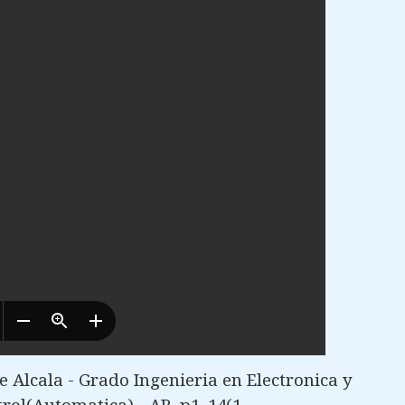
 Alcala - Grado Ingenieria en Electronica y