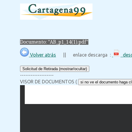
Documento: "AB_p1_14(1).pdf"
Volver atrás
|| enlace descarga :
desc
Solicitud de Retirada (mostrar/ocultar)
-------------------
VISOR DE DOCUMENTOS (
si no ve el documento haga cli