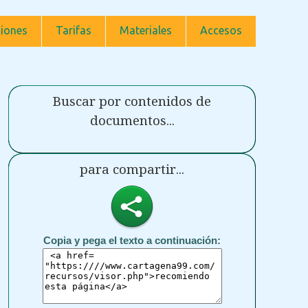
iones
Tarifas
Materiales
Accesos
Buscar por contenidos de
documentos...
para compartir...
Copia y pega el texto a continuación: