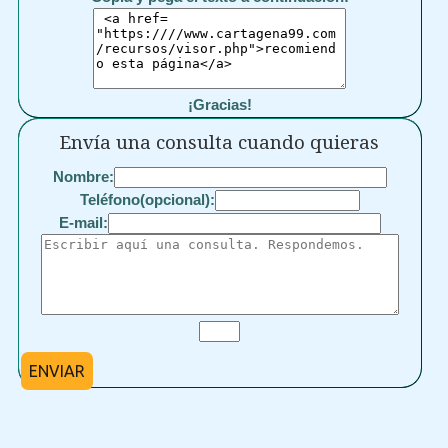
¡Gracias!
Envía una consulta cuando quieras
Nombre:
Teléfono(opcional):
E-mail:
ENVIAR