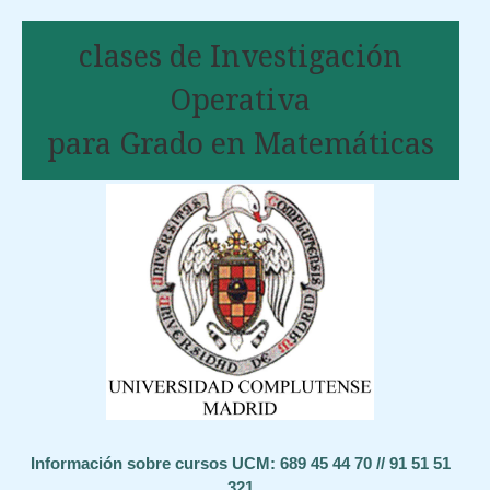
clases de Investigación
Operativa
para Grado en Matemáticas
Información sobre cursos UCM: 689 45 44 70 // 91 51 51
321