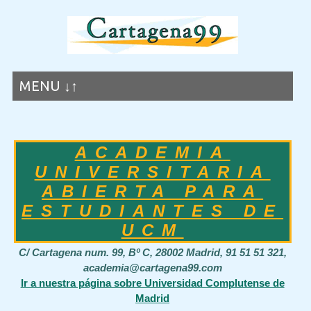
MENU ↓↑
ACADEMIA
UNIVERSITARIA
ABIERTA PARA
ESTUDIANTES DE
UCM
C/ Cartagena num. 99, Bº C, 28002 Madrid, 91 51 51 321,
academia@cartagena99.com
Ir a nuestra página sobre Universidad Complutense de
Madrid