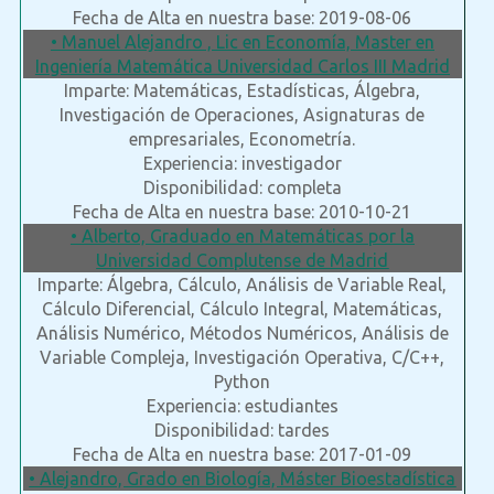
Fecha de Alta en nuestra base: 2019-08-06
• Manuel Alejandro , Lic en Economía, Master en
Ingeniería Matemática Universidad Carlos III Madrid
Imparte: Matemáticas, Estadísticas, Álgebra,
Investigación de Operaciones, Asignaturas de
empresariales, Econometría.
Experiencia: investigador
Disponibilidad: completa
Fecha de Alta en nuestra base: 2010-10-21
• Alberto, Graduado en Matemáticas por la
Universidad Complutense de Madrid
Imparte: Álgebra, Cálculo, Análisis de Variable Real,
Cálculo Diferencial, Cálculo Integral, Matemáticas,
Análisis Numérico, Métodos Numéricos, Análisis de
Variable Compleja, Investigación Operativa, C/C++,
Python
Experiencia: estudiantes
Disponibilidad: tardes
Fecha de Alta en nuestra base: 2017-01-09
• Alejandro, Grado en Biología, Máster Bioestadística