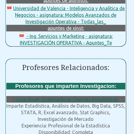
apuntes de alumnos:
Universidad de Valencia - Inteligencia y Analitica de
Negocios - asignatura: Modelos Avanzados de
Investigación Operativa - Todas_las_
apuntes de xinst:
- Ing. Servicios y Marketing - asignatura:
INVESTIGACIÓN OPERATIVA - Apuntes_Te
Profesores Relacionados:
Profesores que imparten Investigacion:
• José Ángel, Licenciado en Ciencias Estadísticas
Imparte: Estadística, Análisis de Datos, Big Data, SPSS,
STATA, R, Excel avanzado, Stat Graphics,
Investigación de Mercado
Experiencia: Profesional de la Estadística
Disponibilidad: Completa