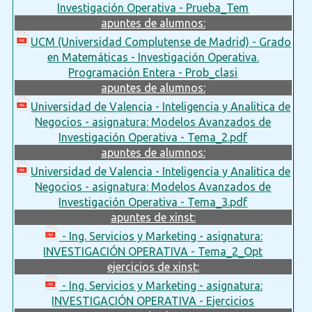
Investigación Operativa - Prueba_Tem
apuntes de alumnos:
UCM (Universidad Complutense de Madrid) - Grado
en Matemáticas - Investigación Operativa.
Programación Entera - Prob_clasi
apuntes de alumnos:
Universidad de Valencia - Inteligencia y Analitica de
Negocios - asignatura: Modelos Avanzados de
Investigación Operativa - Tema_2.pdf
apuntes de alumnos:
Universidad de Valencia - Inteligencia y Analitica de
Negocios - asignatura: Modelos Avanzados de
Investigación Operativa - Tema_3.pdf
apuntes de xinst:
- Ing. Servicios y Marketing - asignatura:
INVESTIGACIÓN OPERATIVA - Tema_2_Opt
ejercicios de xinst:
- Ing. Servicios y Marketing - asignatura:
INVESTIGACIÓN OPERATIVA - Ejercicios