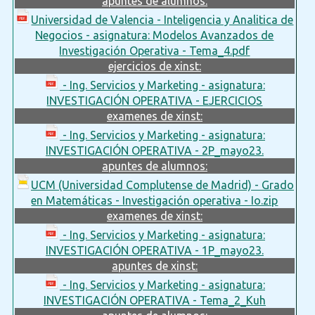
apuntes de alumnos:
Universidad de Valencia - Inteligencia y Analitica de
Negocios - asignatura: Modelos Avanzados de
Investigación Operativa - Tema_4.pdf
ejercicios de xinst:
- Ing. Servicios y Marketing - asignatura:
INVESTIGACIÓN OPERATIVA - EJERCICIOS
examenes de xinst:
- Ing. Servicios y Marketing - asignatura:
INVESTIGACIÓN OPERATIVA - 2P_mayo23.
apuntes de alumnos:
UCM (Universidad Complutense de Madrid) - Grado
en Matemáticas - Investigación operativa - Io.zip
examenes de xinst:
- Ing. Servicios y Marketing - asignatura:
INVESTIGACIÓN OPERATIVA - 1P_mayo23.
apuntes de xinst:
- Ing. Servicios y Marketing - asignatura:
INVESTIGACIÓN OPERATIVA - Tema_2_Kuh