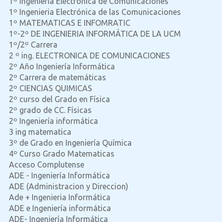
1º Ingeniería Electrónica de Comunicaciones
1º Ingenieria Electrónica de las Comunicaciones
1º MATEMATICAS E INFOMRATIC
1º-2º DE INGENIERIA INFORMÁTICA DE LA UCM
1º/2º Carrera
2 º ing. ELECTRONICA DE COMUNICACIONES
2º Año Ingeniería Informática
2º Carrera de matemáticas
2º CIENCIAS QUIMICAS
2º curso del Grado en Física
2º grado de CC. Físicas
2º Ingeniería informática
3 ing matematica
3º de Grado en Ingeniería Química
4º Curso Grado Matematicas
Acceso Complutense
ADE - Ingeniería Informática
ADE (Administracion y Direccion)
Ade + Ingenieria Informática
ADE e Ingeniería informática
ADE- Ingeniería Informática