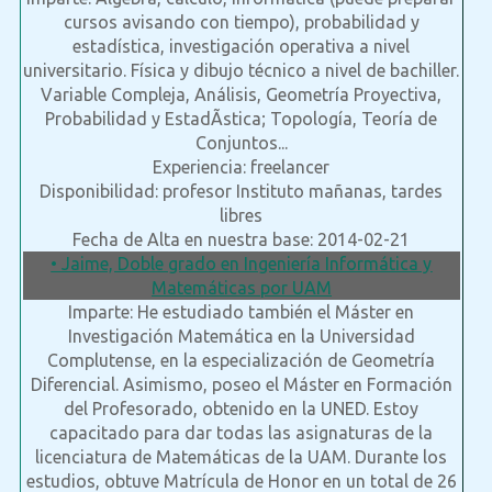
cursos avisando con tiempo), probabilidad y
estadística, investigación operativa a nivel
universitario. Física y dibujo técnico a nivel de bachiller.
Variable Compleja, Análisis, Geometría Proyectiva,
Probabilidad y EstadÃ­stica; Topología, Teoría de
Conjuntos...
Experiencia: freelancer
Disponibilidad: profesor Instituto mañanas, tardes
libres
Fecha de Alta en nuestra base: 2014-02-21
• Jaime, Doble grado en Ingeniería Informática y
Matemáticas por UAM
Imparte: He estudiado también el Máster en
Investigación Matemática en la Universidad
Complutense, en la especialización de Geometría
Diferencial. Asimismo, poseo el Máster en Formación
del Profesorado, obtenido en la UNED. Estoy
capacitado para dar todas las asignaturas de la
licenciatura de Matemáticas de la UAM. Durante los
estudios, obtuve Matrícula de Honor en un total de 26