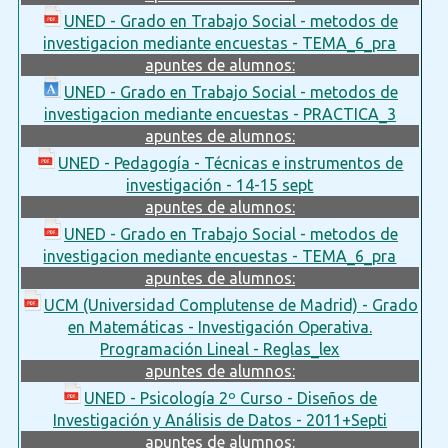
UNED - Grado en Trabajo Social - metodos de
investigacion mediante encuestas - TEMA_6_pra
apuntes de alumnos:
UNED - Grado en Trabajo Social - metodos de
investigacion mediante encuestas - PRACTICA_3
apuntes de alumnos:
UNED - Pedagogía - Técnicas e instrumentos de
investigación - 14-15 sept
apuntes de alumnos:
UNED - Grado en Trabajo Social - metodos de
investigacion mediante encuestas - TEMA_6_pra
apuntes de alumnos:
UCM (Universidad Complutense de Madrid) - Grado
en Matemáticas - Investigación Operativa.
Programación Lineal - Reglas_lex
apuntes de alumnos:
UNED - Psicología 2º Curso - Diseños de
Investigación y Análisis de Datos - 2011+Septi
apuntes de alumnos: