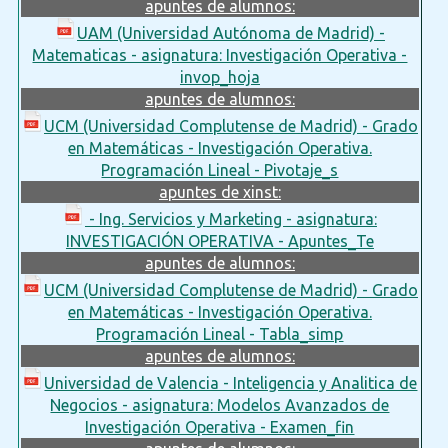
apuntes de alumnos:
UAM (Universidad Autónoma de Madrid) -
Matematicas - asignatura: Investigación Operativa -
invop_hoja
apuntes de alumnos:
UCM (Universidad Complutense de Madrid) - Grado
en Matemáticas - Investigación Operativa.
Programación Lineal - Pivotaje_s
apuntes de xinst:
- Ing. Servicios y Marketing - asignatura:
INVESTIGACIÓN OPERATIVA - Apuntes_Te
apuntes de alumnos:
UCM (Universidad Complutense de Madrid) - Grado
en Matemáticas - Investigación Operativa.
Programación Lineal - Tabla_simp
apuntes de alumnos:
Universidad de Valencia - Inteligencia y Analitica de
Negocios - asignatura: Modelos Avanzados de
Investigación Operativa - Examen_fin