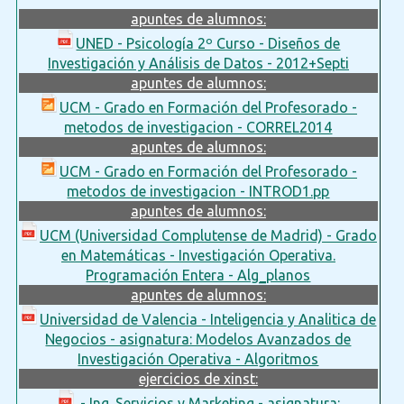
apuntes de alumnos:
UNED - Psicología 2º Curso - Diseños de
Investigación y Análisis de Datos - 2012+Septi
apuntes de alumnos:
UCM - Grado en Formación del Profesorado -
metodos de investigacion - CORREL2014
apuntes de alumnos:
UCM - Grado en Formación del Profesorado -
metodos de investigacion - INTROD1.pp
apuntes de alumnos:
UCM (Universidad Complutense de Madrid) - Grado
en Matemáticas - Investigación Operativa.
Programación Entera - Alg_planos
apuntes de alumnos:
Universidad de Valencia - Inteligencia y Analitica de
Negocios - asignatura: Modelos Avanzados de
Investigación Operativa - Algoritmos
ejercicios de xinst:
- Ing. Servicios y Marketing - asignatura: