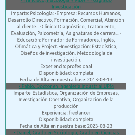
• Francisco, Psicología + MBA + Posgrado
Investigación
Imparte: Psicología: -Empresa: Recursos Humanos,
Desarrollo Directivo, Formación, Comercial, Atención
al cliente... -Clínica: Diagnóstico, Tratamiento,
Evaluación, Psicometría, Asignaturas de carrera... -
Educación: Formador de Formadores, Inglés,
Ofimática y Project. -Investigación: Estadística,
Diseños de investigación, Metodología de
investigación.
Experiencia: profesional
Disponibilidad: completa
Fecha de Alta en nuestra base: 2013-08-13
• Pablo, Doctor en Ingeniería Industrial UPM
Imparte: Estadística, Organización de Empresas,
Investigación Operativa, Organización de la
producción
Experiencia: freelancer
Disponibilidad: completa
Fecha de Alta en nuestra base: 2023-08-23
• Daniel, Grado en Sociología; Grado en Ciencias