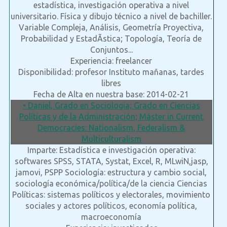
estadística, investigación operativa a nivel
universitario. Física y dibujo técnico a nivel de bachiller.
Variable Compleja, Análisis, Geometría Proyectiva,
Probabilidad y EstadÃ­stica; Topología, Teoría de
Conjuntos...
Experiencia: freelancer
Disponibilidad: profesor Instituto mañanas, tardes
libres
Fecha de Alta en nuestra base: 2014-02-21
• Daniel, Grado en Sociología; Grado en Ciencias
Políticas y de la Administración; Máster in Current
Democracies: Nationalism, Federalism &
Multiculturalism
Imparte: Estadística e investigación operativa:
softwares SPSS, STATA, Systat, Excel, R, MLwiN,jasp,
jamovi, PSPP Sociología: estructura y cambio social,
sociología económica/política/de la ciencia Ciencias
Políticas: sistemas políticos y electorales, movimiento
sociales y actores políticos, economía política,
macroeconomía