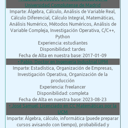
Universidad Complutense de Madrid
Imparte: Álgebra, Cálculo, Análisis de Variable Real,
Cálculo Diferencial, Cálculo Integral, Matemáticas,
Análisis Numérico, Métodos Numéricos, Análisis de
Variable Compleja, Investigación Operativa, C/C++,
Python
Experiencia: estudiantes
Disponibilidad: tardes
Fecha de Alta en nuestra base: 2017-01-09
• Pablo, Doctor en Ingeniería Industrial UPM
Imparte: Estadística, Organización de Empresas,
Investigación Operativa, Organización de la
producción
Experiencia: freelancer
Disponibilidad: completa
Fecha de Alta en nuestra base: 2023-08-23
• José Samuel, Licenciado en CC Matemáticas por la
UCM
Imparte: Álgebra, cálculo, informática (puede preparar
cursos avisando con tiempo), probabilidad y