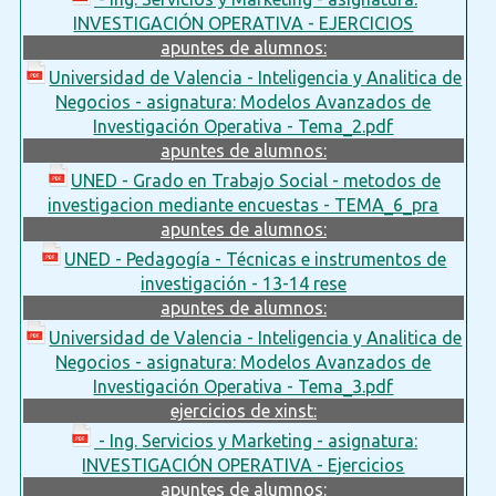
INVESTIGACIÓN OPERATIVA - EJERCICIOS
apuntes de alumnos:
Universidad de Valencia - Inteligencia y Analitica de
Negocios - asignatura: Modelos Avanzados de
Investigación Operativa - Tema_2.pdf
apuntes de alumnos:
UNED - Grado en Trabajo Social - metodos de
investigacion mediante encuestas - TEMA_6_pra
apuntes de alumnos:
UNED - Pedagogía - Técnicas e instrumentos de
investigación - 13-14 rese
apuntes de alumnos:
Universidad de Valencia - Inteligencia y Analitica de
Negocios - asignatura: Modelos Avanzados de
Investigación Operativa - Tema_3.pdf
ejercicios de xinst:
- Ing. Servicios y Marketing - asignatura:
INVESTIGACIÓN OPERATIVA - Ejercicios
apuntes de alumnos: