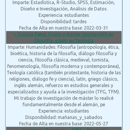
Imparte: Estadística, R-Studio, SPSS, Estimación,
Diseño e Investigación, Análisis de Datos
Experiencia: estudiantes
Disponibilidad: tardes
Fecha de Alta en nuestra base: 2022-03-31
• Cristina Elena, Grado y máster (postgrado) en
Filosofía, grado en Teología
Imparte: Humanidades: Filosofía (antropología, ética,
bioética, historia de la filosofía, diálogo filosofía y
ciencia, filosofía clásica, medieval, tomista,
fenomenología, filosofía moderna y contemporánea),
Teología católica (también protestante, historia de las
religiones, diálogo fe y ciencia), latín, griego clásico,
inglés alemán, refuerzo en estudios generales y
especializados y ayuda a la investigación (TFG, TFM).
Mi trabajo de investigación de máster lo realicé
fundamentalmente desde el alemán, pe
Experiencia: estudiantes
Disponibilidad: mañanas_y_sabados
Fecha de Alta en nuestra base: 2022-05-27