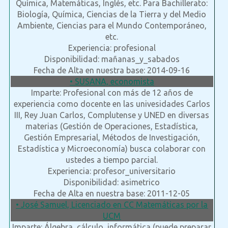
Química, Matemáticas, Inglés, etc. Para Bachillerato:
Biología, Química, Ciencias de la Tierra y del Medio
Ambiente, Ciencias para el Mundo Contemporáneo,
etc.
Experiencia: profesional
Disponibilidad: mañanas_y_sabados
Fecha de Alta en nuestra base: 2014-09-16
• SUSANA, economista
Imparte: Profesional con más de 12 años de
experiencia como docente en las univesidades Carlos
III, Rey Juan Carlos, Complutense y UNED en diversas
materias (Gestión de Operaciones, Estadística,
Gestión Empresarial, Métodos de Investigación,
Estadística y Microeconomía) busca colaborar con
ustedes a tiempo parcial.
Experiencia: profesor_universitario
Disponibilidad: asimetrico
Fecha de Alta en nuestra base: 2011-12-05
• José Samuel, Licenciado en CC Matemáticas por la
UCM
Imparte: Álgebra, cálculo, informática (puede preparar