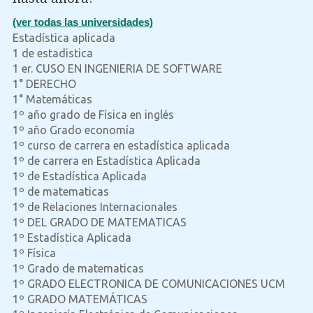
(ver todas las universidades)
Estadística aplicada
1 de estadistica
1 er. CUSO EN INGENIERIA DE SOFTWARE
1° DERECHO
1° Matemáticas
1º año grado de Física en inglés
1º año Grado economía
1º curso de carrera en estadística aplicada
1º de carrera en Estadística Aplicada
1º de Estadística Aplicada
1º de matematicas
1º de Relaciones Internacionales
1º DEL GRADO DE MATEMATICAS
1º Estadística Aplicada
1º Física
1º Grado de matematicas
1º GRADO ELECTRONICA DE COMUNICACIONES UCM
1º GRADO MATEMÁTICAS