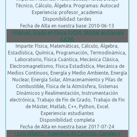
Técnico, Cálculo, Álgebra. Programas: Autocad
Experiencia: profesor_academia
Disponibilidad: tardes
Fecha de Alta en nuestra base: 2010-06-13
• Manuel, Grado en Física (UCM), Máster en Energía
(UCM)
Imparte: Física, Matemáticas, Cálculo, Álgebra,
Estadística, Química, Programación, Termodinámica,
Laboratorio, Física Cuántica, Mecánica Clásica,
Electromagnetismo, Física Estadística, Mecánica de
Medios Continuos, Energía y Medio Ambiente, Energía
Nuclear, Energía Solar, Almacenamiento y Pilas de
Combustible, Física de la Atmósfera, Sistemas
Dinámicos y Realimentación, Instrumentación
electrónica, Trabajo de Fin de Grado, Trabajo de Fin
de Máster, Matlab, C++, Python, Excel.
Experiencia: estudiantes
Disponibilidad: completa
Fecha de Alta en nuestra base: 2017-07-24
• Luis Alberto , Ingeniería de Caminos, Canales y