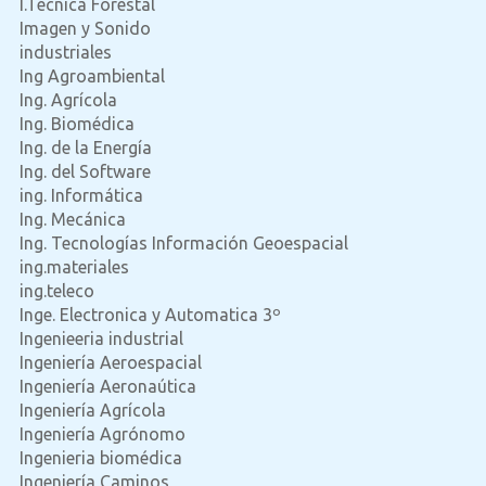
I.Técnica Forestal
Imagen y Sonido
industriales
Ing Agroambiental
Ing. Agrícola
Ing. Biomédica
Ing. de la Energía
Ing. del Software
ing. Informática
Ing. Mecánica
Ing. Tecnologías Información Geoespacial
ing.materiales
ing.teleco
Inge. Electronica y Automatica 3º
Ingenieeria industrial
Ingeniería Aeroespacial
Ingeniería Aeronaútica
Ingeniería Agrícola
Ingeniería Agrónomo
Ingenieria biomédica
Ingeniería Caminos