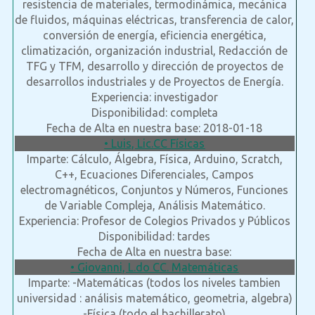
resistencia de materiales, termodinámica, mecánica
de fluidos, máquinas eléctricas, transferencia de calor,
conversión de energía, eficiencia energética,
climatización, organización industrial, Redacción de
TFG y TFM, desarrollo y dirección de proyectos de
desarrollos industriales y de Proyectos de Energía.
Experiencia: investigador
Disponibilidad: completa
Fecha de Alta en nuestra base: 2018-01-18
• Luis, Lic.CC Físicas
Imparte: Cálculo, Álgebra, Física, Arduino, Scratch,
C++, Ecuaciones Diferenciales, Campos
electromagnéticos, Conjuntos y Números, Funciones
de Variable Compleja, Análisis Matemático.
Experiencia: Profesor de Colegios Privados y Públicos
Disponibilidad: tardes
Fecha de Alta en nuestra base:
• Giovanni, L.do CC. Matemáticas
Imparte: -Matemáticas (todos los niveles tambien
universidad : análisis matemático, geometria, algebra)
-Física (todo el bachillerato)