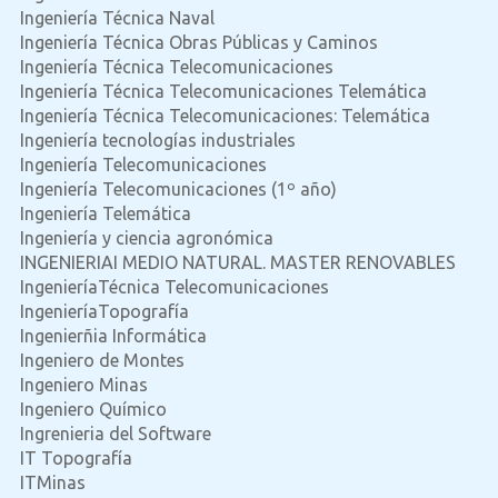
Ingeniería Técnica Naval
Ingeniería Técnica Obras Públicas y Caminos
Ingeniería Técnica Telecomunicaciones
Ingeniería Técnica Telecomunicaciones Telemática
Ingeniería Técnica Telecomunicaciones: Telemática
Ingeniería tecnologías industriales
Ingeniería Telecomunicaciones
Ingeniería Telecomunicaciones (1º año)
Ingeniería Telemática
Ingeniería y ciencia agronómica
INGENIERIAI MEDIO NATURAL. MASTER RENOVABLES
IngenieríaTécnica Telecomunicaciones
IngenieríaTopografía
Ingenierñia Informática
Ingeniero de Montes
Ingeniero Minas
Ingeniero Químico
Ingrenieria del Software
IT Topografía
ITMinas