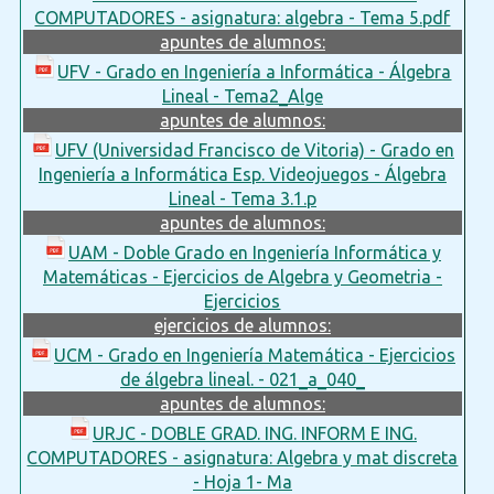
COMPUTADORES - asignatura: algebra - Tema 5.pdf
apuntes de alumnos:
UFV - Grado en Ingeniería a Informática - Álgebra
Lineal - Tema2_Alge
apuntes de alumnos:
UFV (Universidad Francisco de Vitoria) - Grado en
Ingeniería a Informática Esp. Videojuegos - Álgebra
Lineal - Tema 3.1.p
apuntes de alumnos:
UAM - Doble Grado en Ingeniería Informática y
Matemáticas - Ejercicios de Algebra y Geometria -
Ejercicios
ejercicios de alumnos:
UCM - Grado en Ingeniería Matemática - Ejercicios
de álgebra lineal. - 021_a_040_
apuntes de alumnos:
URJC - DOBLE GRAD. ING. INFORM E ING.
COMPUTADORES - asignatura: Algebra y mat discreta
- Hoja 1- Ma