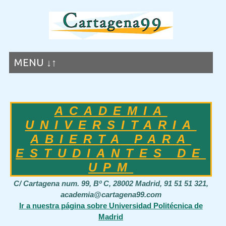
MENU ↓↑
ACADEMIA
UNIVERSITARIA
ABIERTA PARA
ESTUDIANTES DE
UPM
C/ Cartagena num. 99, Bº C, 28002 Madrid, 91 51 51 321,
academia@cartagena99.com
Ir a nuestra página sobre Universidad Politécnica de
Madrid