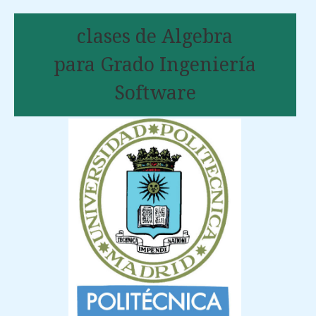
clases de Algebra
para Grado Ingeniería
Software