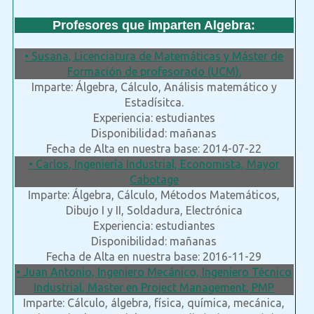
Profesores que imparten Algebra:
• Susana, Licenciatura de Matemáticas y Máster de
Formación de profesorado (UCM).
Imparte: Álgebra, Cálculo, Análisis matemático y
Estadísitca.
Experiencia: estudiantes
Disponibilidad: mañanas
Fecha de Alta en nuestra base: 2014-07-22
• Carlos, Ingeniería Industrial, Economista, Mayor
Cabotage
Imparte: Álgebra, Cálculo, Métodos Matemáticos,
Dibujo I y II, Soldadura, Electrónica
Experiencia: estudiantes
Disponibilidad: mañanas
Fecha de Alta en nuestra base: 2016-11-29
• Juan Antonio, Ingeniero Mecánico, Ingeniero Técnico
Industrial, Master en Project Management, PMP
Imparte: Cálculo, álgebra, física, química, mecánica,