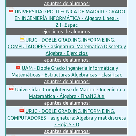
apuntes de alumnos:
UNIVERSIDAD POLITÉCNICA DE MADRID - GRADO
EN INGENIERÍA INFORMÁTICA - Algebra Lineal -
2.1-.Espac
ejercicios de alumnos:
URJC - DOBLE GRAD. ING. INFORM E ING.
COMPUTADORES - asignatura: Matematica Discreta y
Algebra - Ejercicios
apuntes de alumnos:
UAM - Doble Grado Ingeniería Informática y
Matemáticas - Estructuras Algebraicas - clasificac
apuntes de alumnos:
Universidad Complutense de Madrid - Ingeniería a
Matemática - Álgebra - Final12Jun
apuntes de alumnos:
URJC - DOBLE GRAD. ING. INFORM E ING.
COMPUTADORES - asignatura: Algebra y mat discreta
- Hoja 5 - D
apuntes de alumnos: