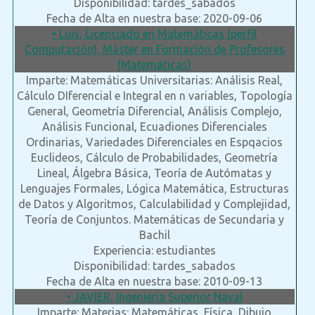
Disponibilidad: tardes_sabados
Fecha de Alta en nuestra base: 2020-09-06
• Luis, Licenciado en Matemáticas (perfil
Computación), Máster en Formación de Profesores
(Matemáticas)
Imparte: Matemáticas Universitarias: Análisis Real,
Cálculo DIferencial e Integral en n variables, Topología
General, Geometría Diferencial, Análisis Complejo,
Análisis Funcional, Ecuadiones Diferenciales
Ordinarias, Variedades Diferenciales en Espqacios
Euclideos, Cálculo de Probabilidades, Geometría
Lineal, Álgebra Básica, Teoría de Autómatas y
Lenguajes Formales, Lógica Matemática, Estructuras
de Datos y Algoritmos, Calculabilidad y Complejidad,
Teoría de Conjuntos. Matemáticas de Secundaria y
Bachil
Experiencia: estudiantes
Disponibilidad: tardes_sabados
Fecha de Alta en nuestra base: 2010-09-13
• JAVIER, Ingeniería Superior Naval
Imparte: Materias: Matemáticas, Física, Dibujo