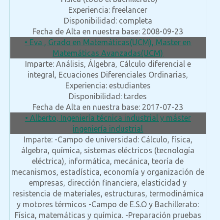
Experiencia: freelancer
Disponibilidad: completa
Fecha de Alta en nuestra base: 2008-09-23
• Eva , Grado en Matemáticas(UCM), Master en
Matemáticas Avanzadas(UCM)
Imparte: Análisis, Álgebra, Cálculo diferencial e
integral, Ecuaciones Diferenciales Ordinarias,
Experiencia: estudiantes
Disponibilidad: tardes
Fecha de Alta en nuestra base: 2017-07-23
• Alberto, Ingeniería técnica industrial y máster
ingeniería industrial
Imparte: -Campo de universidad: Cálculo, física,
álgebra, química, sistemas eléctricos (tecnología
eléctrica), informática, mecánica, teoría de
mecanismos, estadística, economía y organización de
empresas, dirección financiera, elasticidad y
resistencia de materiales, estructuras, termodinámica
y motores térmicos -Campo de E.S.O y Bachillerato:
Física, matemáticas y química. -Preparación pruebas