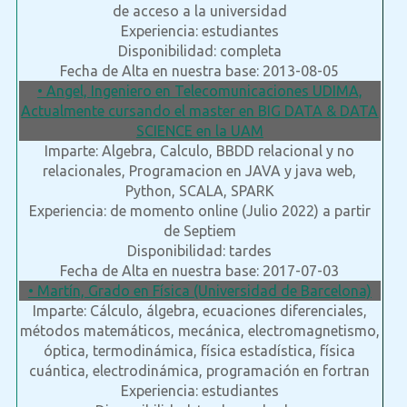
de acceso a la universidad
Experiencia: estudiantes
Disponibilidad: completa
Fecha de Alta en nuestra base: 2013-08-05
• Angel, Ingeniero en Telecomunicaciones UDIMA,
Actualmente cursando el master en BIG DATA & DATA
SCIENCE en la UAM
Imparte: Algebra, Calculo, BBDD relacional y no
relacionales, Programacion en JAVA y java web,
Python, SCALA, SPARK
Experiencia: de momento online (Julio 2022) a partir
de Septiem
Disponibilidad: tardes
Fecha de Alta en nuestra base: 2017-07-03
• Martín, Grado en Física (Universidad de Barcelona)
Imparte: Cálculo, álgebra, ecuaciones diferenciales,
métodos matemáticos, mecánica, electromagnetismo,
óptica, termodinámica, física estadística, física
cuántica, electrodinámica, programación en fortran
Experiencia: estudiantes