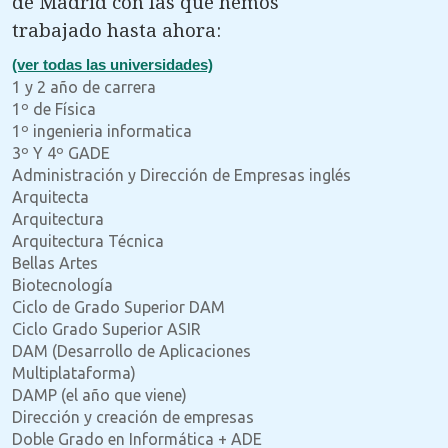
de Madrid con las que hemos
trabajado hasta ahora:
(ver todas las universidades)
1 y 2 año de carrera
1º de Física
1º ingenieria informatica
3º Y 4º GADE
Administración y Dirección de Empresas inglés
Arquitecta
Arquitectura
Arquitectura Técnica
Bellas Artes
Biotecnología
Ciclo de Grado Superior DAM
Ciclo Grado Superior ASIR
DAM (Desarrollo de Aplicaciones
Multiplataforma)
DAMP (el año que viene)
Dirección y creación de empresas
Doble Grado en Informática + ADE