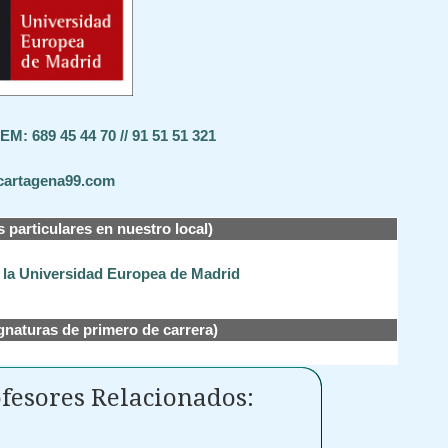
M: 689 45 44 70 // 91 51 51 321
cartagena99.com
s particulares en nuestro local)
e la Universidad Europea de Madrid
gnaturas de primero de carrera)
fesores Relacionados: