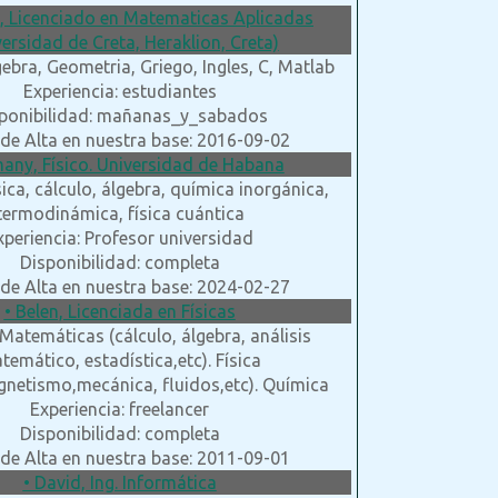
s, Licenciado en Matematicas Aplicadas
versidad de Creta, Heraklion, Creta)
gebra, Geometria, Griego, Ingles, C, Matlab
Experiencia: estudiantes
ponibilidad: mañanas_y_sabados
de Alta en nuestra base: 2016-09-02
any, Físico. Universidad de Habana
sica, cálculo, álgebra, química inorgánica,
termodinámica, física cuántica
xperiencia: Profesor universidad
Disponibilidad: completa
de Alta en nuestra base: 2024-02-27
• Belen, Licenciada en Físicas
Matemáticas (cálculo, álgebra, análisis
temático, estadística,etc). Física
gnetismo,mecánica, fluidos,etc). Química
Experiencia: freelancer
Disponibilidad: completa
de Alta en nuestra base: 2011-09-01
• David, Ing. Informática