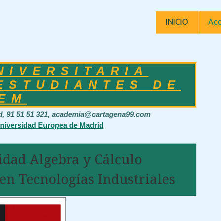
INICIO
Acc
NIVERSITARIA
ESTUDIANTES DE
EM
id, 91 51 51 321, academia@cartagena99.com
Universidad Europea de Madrid
idad Algebra y Cálculo
en Tecnologías Industriales