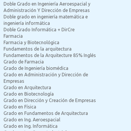
Doble Grado en Ingeniería Aeroespacial y
Administración Y Dirección de Empresas
Doble grado en ingeniería matemática e
ingeniería informática
Doble Grado Informática + DirCre
Farmacia
Farmacia y Biotecnológica
Fundamentos de la arquitectura
Fundamentos de la Arquitecture 85% Inglés
Grado de Farmacia
Grado de Ingeniería biomédica
Grado en Administración y Dirección de
Empresas
Grado en Arquitectura
Grado en Biotecnología
Grado en Dirección y Creación de Empresas
Grado en Física
Grado en Fundamentos de Arquitectura
Grado en Ing. Aeroespacial
Grado en Ing. Informática