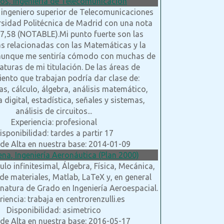
los, Ingeniería de Telecomunicación
 ingeniero superior de Telecomunicaciones
rsidad Politécnica de Madrid con una nota
7,58 (NOTABLE).Mi punto fuerte son las
s relacionadas con las Matemáticas y la
 aunque me sentiría cómodo con muchas de
aturas de mi titulación. De las áreas de
ento que trabajan podría dar clase de:
s, cálculo, álgebra, análisis matemático,
a digital, estadística, señales y sistemas,
análisis de circuitos...
Experiencia: profesional
isponibilidad: tardes a partir 17
de Alta en nuestra base: 2014-01-09
na, Ingeniería Aeronáutica (Plan 2000)
ulo infinitesimal, Álgebra, Física, Mecánica,
de materiales, Matlab, LaTeX y, en general
gnatura de Grado en Ingeniería Aeroespacial.
riencia: trabaja en centrorenzulli.es
Disponibilidad: asimetrico
de Alta en nuestra base: 2016-05-17