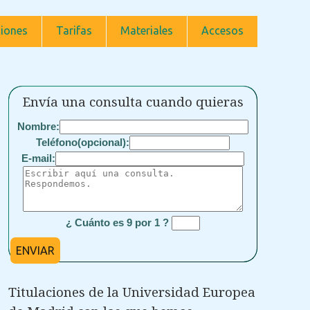
iones
Tarifas
Materiales
Accesos
Envía una consulta cuando quieras
Nombre:
Teléfono(opcional):
E-mail:
¿ Cuánto es 9 por 1 ?
ENVIAR
Titulaciones de la Universidad Europea